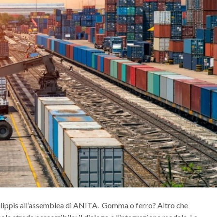
ilippis all’assemblea di ANITA. Gomma o ferro? Altro che