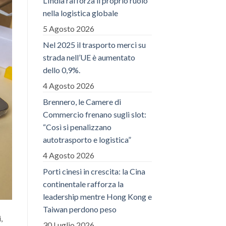
L’India rafforza il proprio ruolo
nella logistica globale
5 Agosto 2026
Nel 2025 il trasporto merci su
strada nell’UE è aumentato
dello 0,9%.
4 Agosto 2026
Brennero, le Camere di
Commercio frenano sugli slot:
“Così si penalizzano
autotrasporto e logistica”
4 Agosto 2026
Porti cinesi in crescita: la Cina
continentale rafforza la
leadership mentre Hong Kong e
Taiwan perdono peso
,
30 Luglio 2026