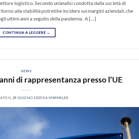
ttore logistico. Secondo un’analisi condotta dalla società di
itorno alla stabilità potrebbe incidere sui margini aziendali, che
egli ultimi anni a seguito della pandemia. A […]
CONTINUA A LEGGERE
→
NEWS
0 anni di rappresentanza presso l’UE
ATO IL
28 GIUGNO 2023
DA
MWINKLER