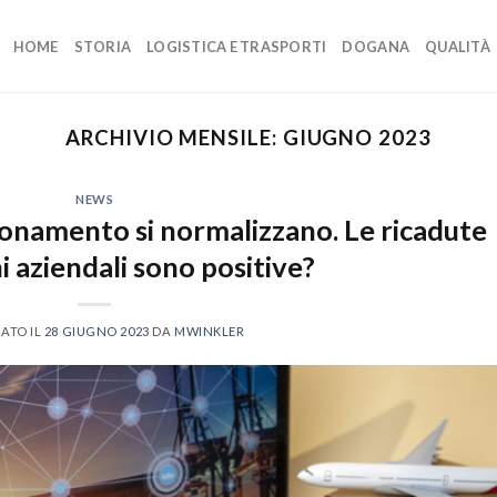
HOME
STORIA
LOGISTICA E TRASPORTI
DOGANA
QUALITÀ
ARCHIVIO MENSILE:
GIUGNO 2023
NEWS
ionamento si normalizzano. Le ricadute
i aziendali sono positive?
ATO IL
28 GIUGNO 2023
DA
MWINKLER