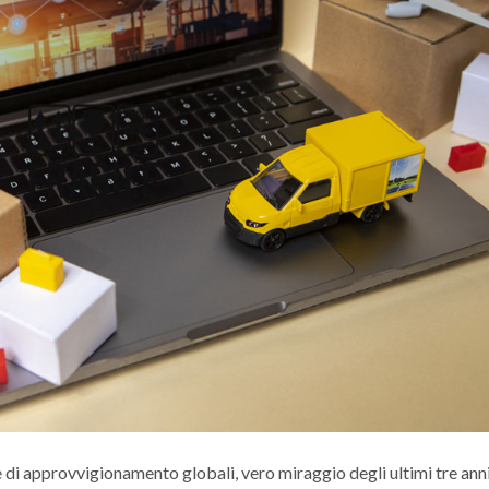
 di approvvigionamento globali, vero miraggio degli ultimi tre anni