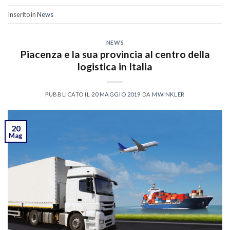
Inserito in
News
NEWS
Piacenza e la sua provincia al centro della
logistica in Italia
PUBBLICATO IL
20 MAGGIO 2019
DA
MWINKLER
20
Mag