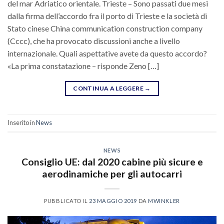
del mar Adriatico orientale. Trieste – Sono passati due mesi
dalla firma dell’accordo fra il porto di Trieste e la società di
Stato cinese China communication construction company
(Cccc), che ha provocato discussioni anche a livello
internazionale. Quali aspettative avete da questo accordo?
«La prima constatazione – risponde Zeno […]
CONTINUA A LEGGERE
→
Inserito in
News
NEWS
Consiglio UE: dal 2020 cabine più sicure e
aerodinamiche per gli autocarri
PUBBLICATO IL
23 MAGGIO 2019
DA
MWINKLER