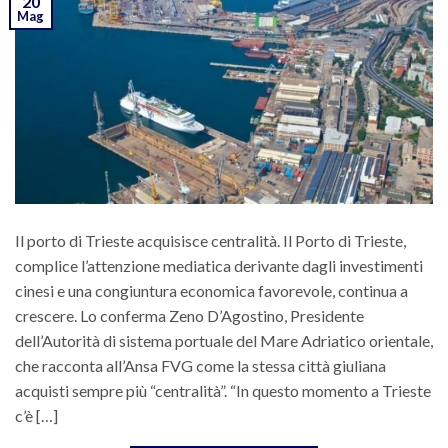
20
Mag
Il porto di Trieste acquisisce centralità. Il Porto di Trieste,
complice l’attenzione mediatica derivante dagli investimenti
cinesi e una congiuntura economica favorevole, continua a
crescere. Lo conferma Zeno D’Agostino, Presidente
dell’Autorità di sistema portuale del Mare Adriatico orientale,
che racconta all’Ansa FVG come la stessa città giuliana
acquisti sempre più “centralità”. “In questo momento a Trieste
c’è […]