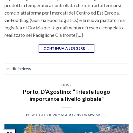
prodotti a temperatura controllata che mira ad affermarsi
come piattaforma per i mercati del Centro ed Est Europa.
GoFoodLog (Gorizia Food Logistics) è la nuova piattaforma
logistica di Gorizia per l’agroalimentare fresco e congelato
realizzato nel Padiglione C a fronte […]
CONTINUA A LEGGERE
→
Inserito in
News
NEWS
Porto, D’Agostino: ”Trieste luogo
importante a livello globale”
PUBBLICATO IL
20 MAGGIO 2019
DA
MWINKLER