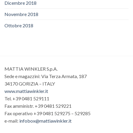
Dicembre 2018
Novembre 2018
Ottobre 2018
MATTIA WINKLER S.p.A.
Sede e magazzini: Via Terza Armata, 187
34170 GORIZIA – ITALY
www.mattiawinkler.it
Tel. +39 0481 529111
Fax amministr. +39 0481 529221
Fax operativo +39 0481 529275 – 529285
e-mail:
infobox@mattiawinkler.it