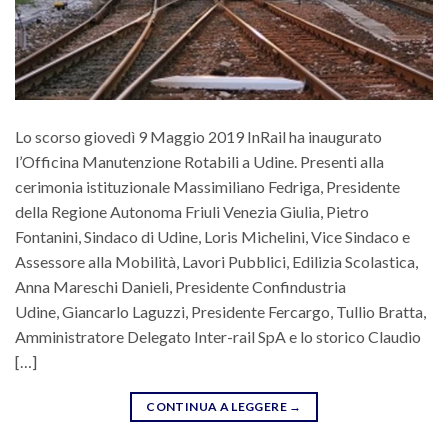
Lo scorso giovedì 9 Maggio 2019 InRail ha inaugurato
l’Officina Manutenzione Rotabili a Udine. Presenti alla
cerimonia istituzionale Massimiliano Fedriga, Presidente
della Regione Autonoma Friuli Venezia Giulia, Pietro
Fontanini, Sindaco di Udine, Loris Michelini, Vice Sindaco e
Assessore alla Mobilità, Lavori Pubblici, Edilizia Scolastica,
Anna Mareschi Danieli, Presidente Confindustria
Udine, Giancarlo Laguzzi, Presidente Fercargo, Tullio Bratta,
Amministratore Delegato Inter-rail SpA e lo storico Claudio
[…]
CONTINUA A LEGGERE
→