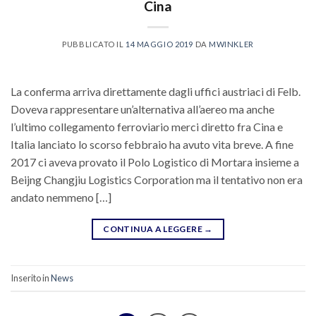
Cina
PUBBLICATO IL
14 MAGGIO 2019
DA
MWINKLER
La conferma arriva direttamente dagli uffici austriaci di Felb.
Doveva rappresentare un’alternativa all’aereo ma anche
l’ultimo collegamento ferroviario merci diretto fra Cina e
Italia lanciato lo scorso febbraio ha avuto vita breve. A fine
2017 ci aveva provato il Polo Logistico di Mortara insieme a
Beijng Changjiu Logistics Corporation ma il tentativo non era
andato nemmeno […]
CONTINUA A LEGGERE
→
Inserito in
News