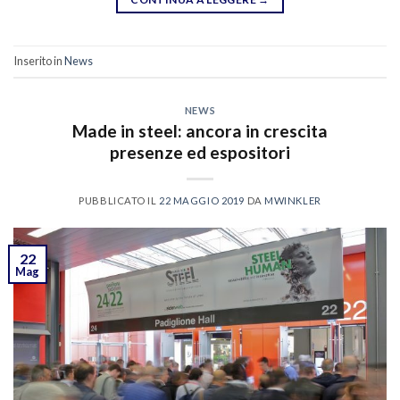
Inserito in
News
NEWS
Made in steel: ancora in crescita
presenze ed espositori
PUBBLICATO IL
22 MAGGIO 2019
DA
MWINKLER
22
Mag