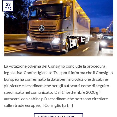
23
Mag
La votazione odierna del Consiglio conclude la procedura
legislativa. Confartigianato Trasporti informa che il Consiglio
Europeo ha confermato la data per l’introduzione di cabine
più sicure e aerodinamiche per gli autocarri come di seguito
specificato nel comunicato. Dal 1° settembre 2020 gli
autocarri con cabine più aerodinamiche potranno circolare
sulle strade europee: il Consiglio ha […]
CONTINUA A LEGGERE
→