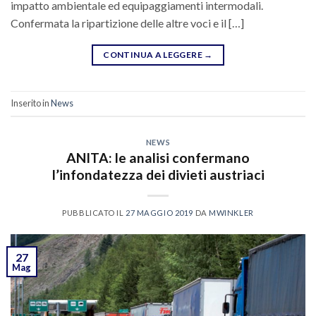
impatto ambientale ed equipaggiamenti intermodali.
Confermata la ripartizione delle altre voci e il […]
CONTINUA A LEGGERE
→
Inserito in
News
NEWS
ANITA: le analisi confermano
l’infondatezza dei divieti austriaci
PUBBLICATO IL
27 MAGGIO 2019
DA
MWINKLER
27
Mag