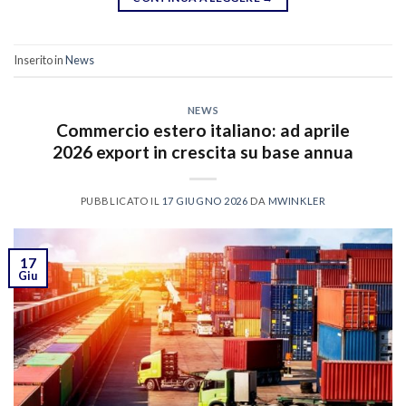
Inserito in
News
NEWS
Commercio estero italiano: ad aprile
2026 export in crescita su base annua
PUBBLICATO IL
17 GIUGNO 2026
DA
MWINKLER
17
Giu