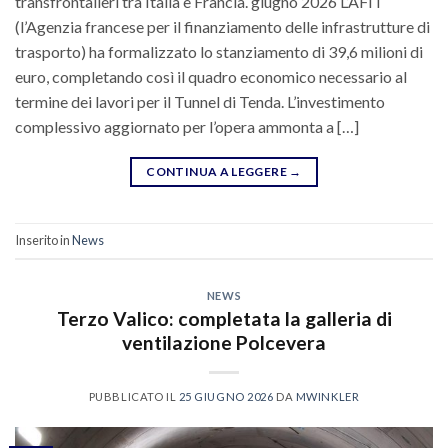
transfrontalieri tra Italia e Francia. giugno 2026 L’AFIT
(l’Agenzia francese per il finanziamento delle infrastrutture di
trasporto) ha formalizzato lo stanziamento di 39,6 milioni di
euro, completando così il quadro economico necessario al
termine dei lavori per il Tunnel di Tenda. L’investimento
complessivo aggiornato per l’opera ammonta a […]
CONTINUA A LEGGERE
→
Inserito in
News
NEWS
Terzo Valico: completata la galleria di
ventilazione Polcevera
PUBBLICATO IL
25 GIUGNO 2026
DA
MWINKLER