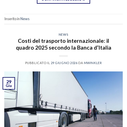
Inserito in
News
NEWS
Costi del trasporto internazionale: il
quadro 2025 secondo la Banca d’Italia
PUBBLICATO IL
29 GIUGNO 2026
DA
MWINKLER
29
Giu