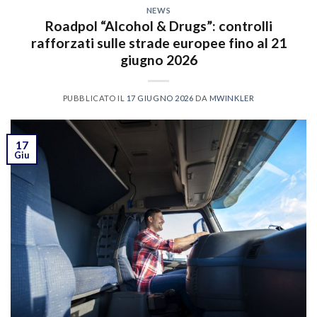
NEWS
Roadpol “Alcohol & Drugs”: controlli
rafforzati sulle strade europee fino al 21
giugno 2026
PUBBLICATO IL
17 GIUGNO 2026
DA
MWINKLER
17
Giu