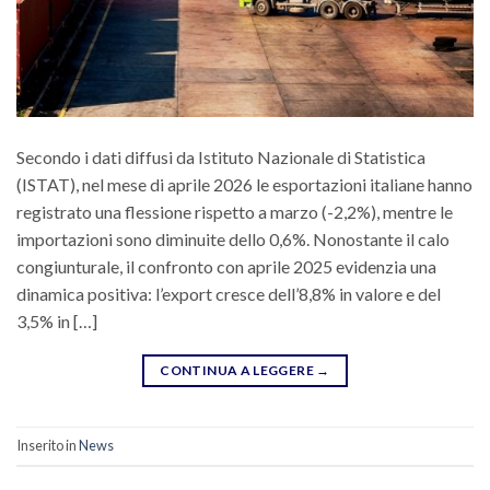
Secondo i dati diffusi da Istituto Nazionale di Statistica
(ISTAT), nel mese di aprile 2026 le esportazioni italiane hanno
registrato una flessione rispetto a marzo (-2,2%), mentre le
importazioni sono diminuite dello 0,6%. Nonostante il calo
congiunturale, il confronto con aprile 2025 evidenzia una
dinamica positiva: l’export cresce dell’8,8% in valore e del
3,5% in […]
CONTINUA A LEGGERE
→
Inserito in
News