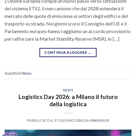
L’Unione Europea compie un nuovo passo verso l’attuazione
del sistema ETS2, il meccanismo che dal 2028 estenderà il
mercato delle quote di emissione ai settori degli edifici e del
trasporto su strada. Nei giorni scorsi il Consiglio dell’UE e il
Parlamento europeo hanno raggiunto un accordo provvisorio
per rafforzare la Market Stability Reserve (MSR), lo […]
CONTINUA A LEGGERE
→
Inserito in
News
NEWS
Logistics Day 2026: a Milano il futuro
della logistica
PUBBLICATO IL
17 GIUGNO 2026
DA
MWINKLER