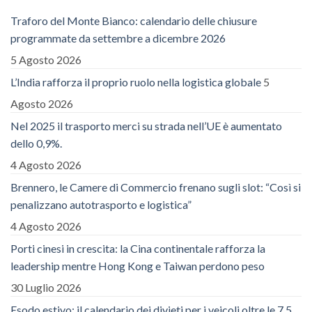
Traforo del Monte Bianco: calendario delle chiusure
programmate da settembre a dicembre 2026
5 Agosto 2026
L’India rafforza il proprio ruolo nella logistica globale
5
Agosto 2026
Nel 2025 il trasporto merci su strada nell’UE è aumentato
dello 0,9%.
4 Agosto 2026
Brennero, le Camere di Commercio frenano sugli slot: “Così si
penalizzano autotrasporto e logistica”
4 Agosto 2026
Porti cinesi in crescita: la Cina continentale rafforza la
leadership mentre Hong Kong e Taiwan perdono peso
30 Luglio 2026
Esodo estivo: il calendario dei divieti per i veicoli oltre le 7,5