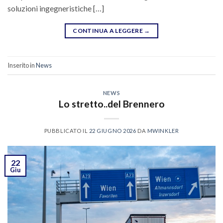
soluzioni ingegneristiche […]
CONTINUA A LEGGERE
→
Inserito in
News
NEWS
Lo stretto..del Brennero
PUBBLICATO IL
22 GIUGNO 2026
DA
MWINKLER
22
Giu