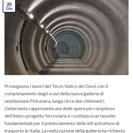
25
Giu
Proseguono i lavori del Terzo Valico dei Giovi con il
completamento degli scavi della nuova galleria di
ventilazione Polcevera, lunga circa due chilometri.
L’intervento rappresenta una delle opere più complesse
dell’intero progetto ferroviario e costituisce un tassello
fondamentale per il potenziamento delle infrastrutture di
trasporto in Italia. La realizzazione della galleria ha richiesto