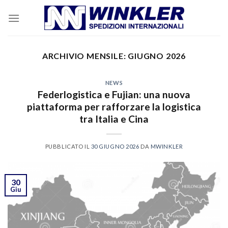
Skip
to
content
ARCHIVIO MENSILE:
GIUGNO 2026
NEWS
Federlogistica e Fujian: una nuova
piattaforma per rafforzare la logistica
tra Italia e Cina
PUBBLICATO IL
30 GIUGNO 2026
DA
MWINKLER
30
Giu