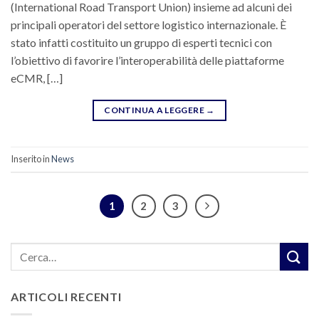
(International Road Transport Union) insieme ad alcuni dei
principali operatori del settore logistico internazionale. È
stato infatti costituito un gruppo di esperti tecnici con
l’obiettivo di favorire l’interoperabilità delle piattaforme
eCMR, […]
CONTINUA A LEGGERE
→
Inserito in
News
1
2
3
ARTICOLI RECENTI