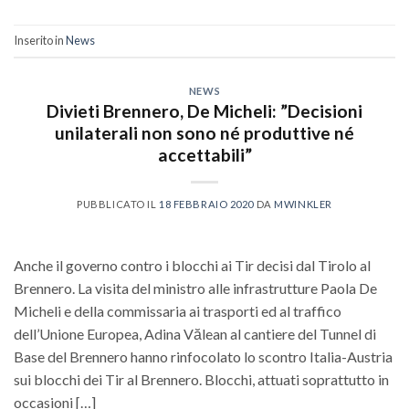
Inserito in
News
NEWS
Divieti Brennero, De Micheli: ”Decisioni
unilaterali non sono né produttive né
accettabili”
PUBBLICATO IL
18 FEBBRAIO 2020
DA
MWINKLER
Anche il governo contro i blocchi ai Tir decisi dal Tirolo al
Brennero. La visita del ministro alle infrastrutture Paola De
Micheli e della commissaria ai trasporti ed al traffico
dell’Unione Europea, Adina Vălean al cantiere del Tunnel di
Base del Brennero hanno rinfocolato lo scontro Italia-Austria
sui blocchi dei Tir al Brennero. Blocchi, attuati soprattutto in
occasioni […]