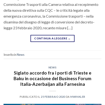
Commissione Trasporti alla Camera relativa al recepimento
della nuova direttiva sulla CQC – le criticità legate alla
emergenza coronavirus, la Commissione trasporti – nella
disamina del disegno di legge di conversione del decreto-
legge 23 febbraio 2020, recante misure […]
CONTINUA A LEGGERE
→
Inserito in
News
NEWS
Siglato accordo fra i porti di Trieste e
Baku in occasione del Business Forum
Italia-Azerbaijan alla Farnesina
PUBBLICATO IL
25 FEBBRAIO 2020
DA
MWINKLER