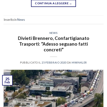
CONTINUA A LEGGERE
→
Inserito in
News
NEWS
Divieti Brennero, Confartigianato
Trasporti: ”Adesso seguano fatti
concreti”
PUBBLICATO IL
25 FEBBRAIO 2020
DA
MWINKLER
25
Feb