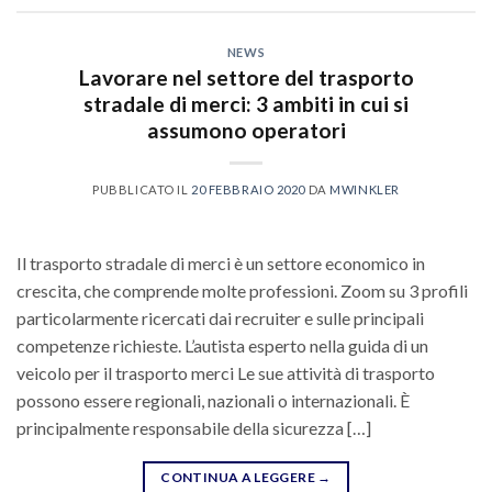
NEWS
Lavorare nel settore del trasporto
stradale di merci: 3 ambiti in cui si
assumono operatori
PUBBLICATO IL
20 FEBBRAIO 2020
DA
MWINKLER
Il trasporto stradale di merci è un settore economico in
crescita, che comprende molte professioni. Zoom su 3 profili
particolarmente ricercati dai recruiter e sulle principali
competenze richieste. L’autista esperto nella guida di un
veicolo per il trasporto merci Le sue attività di trasporto
possono essere regionali, nazionali o internazionali. È
principalmente responsabile della sicurezza […]
CONTINUA A LEGGERE
→