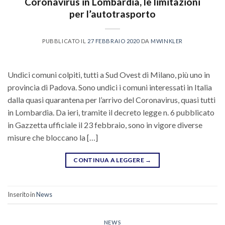
Coronavirus in Lombardia, le limitazioni
per l’autotrasporto
PUBBLICATO IL
27 FEBBRAIO 2020
DA
MWINKLER
Undici comuni colpiti, tutti a Sud Ovest di Milano, più uno in
provincia di Padova. Sono undici i comuni interessati in Italia
dalla quasi quarantena per l’arrivo del Coronavirus, quasi tutti
in Lombardia. Da ieri, tramite il decreto legge n. 6 pubblicato
in Gazzetta ufficiale il 23 febbraio, sono in vigore diverse
misure che bloccano la […]
CONTINUA A LEGGERE
→
Inserito in
News
NEWS