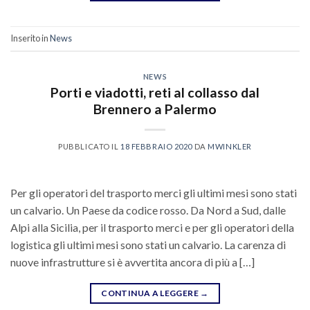
Inserito in
News
NEWS
Porti e viadotti, reti al collasso dal
Brennero a Palermo
PUBBLICATO IL
18 FEBBRAIO 2020
DA
MWINKLER
Per gli operatori del trasporto merci gli ultimi mesi sono stati
un calvario. Un Paese da codice rosso. Da Nord a Sud, dalle
Alpi alla Sicilia, per il trasporto merci e per gli operatori della
logistica gli ultimi mesi sono stati un calvario. La carenza di
nuove infrastrutture si è avvertita ancora di più a […]
CONTINUA A LEGGERE
→