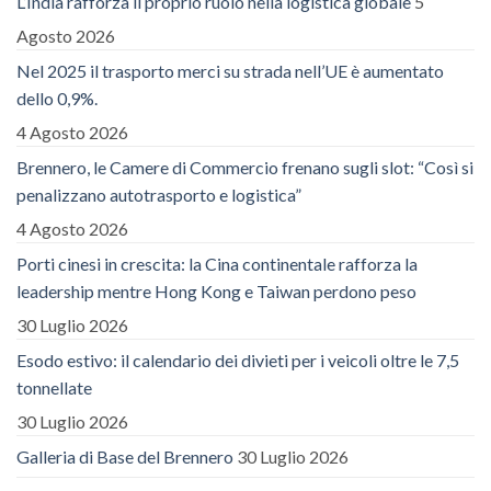
L’India rafforza il proprio ruolo nella logistica globale
5
Agosto 2026
Nel 2025 il trasporto merci su strada nell’UE è aumentato
dello 0,9%.
4 Agosto 2026
Brennero, le Camere di Commercio frenano sugli slot: “Così si
penalizzano autotrasporto e logistica”
4 Agosto 2026
Porti cinesi in crescita: la Cina continentale rafforza la
leadership mentre Hong Kong e Taiwan perdono peso
30 Luglio 2026
Esodo estivo: il calendario dei divieti per i veicoli oltre le 7,5
tonnellate
30 Luglio 2026
Galleria di Base del Brennero
30 Luglio 2026