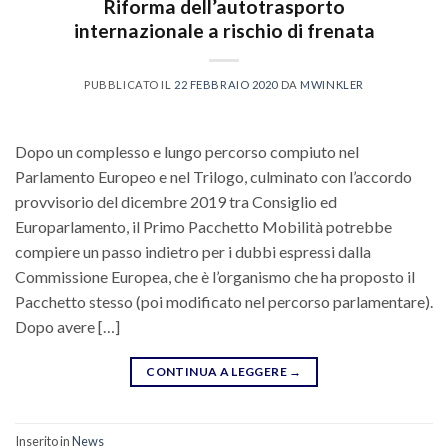
Riforma dell’autotrasporto
internazionale a rischio di frenata
PUBBLICATO IL
22 FEBBRAIO 2020
DA
MWINKLER
Dopo un complesso e lungo percorso compiuto nel
Parlamento Europeo e nel Trilogo, culminato con l’accordo
provvisorio del dicembre 2019 tra Consiglio ed
Europarlamento, il Primo Pacchetto Mobilità potrebbe
compiere un passo indietro per i dubbi espressi dalla
Commissione Europea, che è l’organismo che ha proposto il
Pacchetto stesso (poi modificato nel percorso parlamentare).
Dopo avere […]
CONTINUA A LEGGERE
→
Inserito in
News