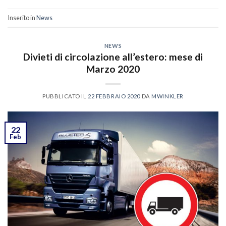
Inserito in
News
NEWS
Divieti di circolazione all’estero: mese di
Marzo 2020
PUBBLICATO IL
22 FEBBRAIO 2020
DA
MWINKLER
22
Feb