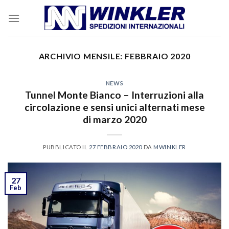
Skip
to
content
ARCHIVIO MENSILE:
FEBBRAIO 2020
NEWS
Tunnel Monte Bianco – Interruzioni alla
circolazione e sensi unici alternati mese
di marzo 2020
PUBBLICATO IL
27 FEBBRAIO 2020
DA
MWINKLER
27
Feb