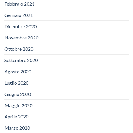
Febbraio 2021
Gennaio 2021
Dicembre 2020
Novembre 2020
Ottobre 2020
Settembre 2020
Agosto 2020
Luglio 2020
Giugno 2020
Maggio 2020
Aprile 2020
Marzo 2020