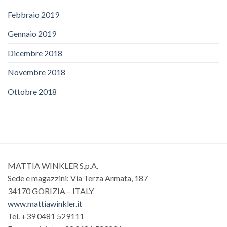
Febbraio 2019
Gennaio 2019
Dicembre 2018
Novembre 2018
Ottobre 2018
MATTIA WINKLER S.p.A.
Sede e magazzini: Via Terza Armata, 187
34170 GORIZIA – ITALY
www.mattiawinkler.it
Tel. +39 0481 529111