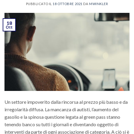
PUBBLICATO IL
18 OTTOBRE 2021
DA
MWINKLER
18
Ott
Un settore impoverito dalla rincorsa al prezzo più basso e da
irregolarità diffusa. La mancanza di autisti, l’aumento del
gasolio e la spinosa questione legata al green pass stanno
tenendo banco su tutti i giornali e diventando oggetto di
interventi da parte di ogni associazione di categoria. A ciò si è