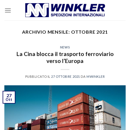
Skip
to
content
ARCHIVIO MENSILE:
OTTOBRE 2021
NEWS
La Cina blocca il trasporto ferroviario
verso l’Europa
PUBBLICATO IL
27 OTTOBRE 2021
DA
MWINKLER
27
Ott