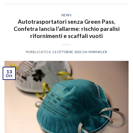
NEWS
Autotrasportatori senza Green Pass,
Confetra lancia l’allarme: rischio paralisi
rifornimenti e scaffali vuoti
PUBBLICATO IL
13 OTTOBRE 2021
DA
MWINKLER
13
Ott