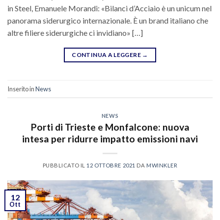
in Steel, Emanuele Morandi: «Bilanci d’Acciaio è un unicum nel
panorama siderurgico internazionale. È un brand italiano che
altre filiere siderurgiche ci invidiano» […]
CONTINUA A LEGGERE
→
Inserito in
News
NEWS
Porti di Trieste e Monfalcone: nuova
intesa per ridurre impatto emissioni navi
PUBBLICATO IL
12 OTTOBRE 2021
DA
MWINKLER
12
Ott