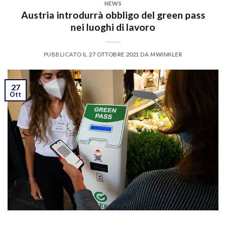
NEWS
Austria introdurrà obbligo del green pass
nei luoghi di lavoro
PUBBLICATO IL
27 OTTOBRE 2021
DA
MWINKLER
27
Ott