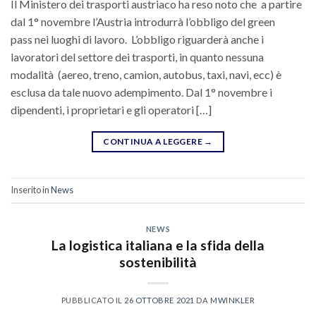
Il Ministero dei trasporti austriaco ha reso noto che a partire
dal 1° novembre l’Austria introdurrà l’obbligo del green
pass nei luoghi di lavoro. L’obbligo riguarderà anche i
lavoratori del settore dei trasporti, in quanto nessuna
modalità (aereo, treno, camion, autobus, taxi, navi, ecc) è
esclusa da tale nuovo adempimento. Dal 1° novembre i
dipendenti, i proprietari e gli operatori […]
CONTINUA A LEGGERE
→
Inserito in
News
NEWS
La logistica italiana e la sfida della
sostenibilità
PUBBLICATO IL
26 OTTOBRE 2021
DA
MWINKLER