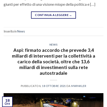
giunti per effetto di una visione miope della politica e […]
CONTINUA A LEGGERE
→
Inserito in
News
NEWS
Aspi: firmato accordo che prevede 3,4
miliardi di interventi per la collettività a
carico della società, oltre che 13,6
miliardi di investimenti sulla rete
autostradale
PUBBLICATO IL
18 OTTOBRE 2021
DA
MWINKLER
18
Ott