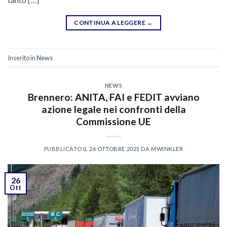
CONTINUA A LEGGERE
→
Inserito in
News
NEWS
Brennero: ANITA, FAI e FEDIT avviano
azione legale nei confronti della
Commissione UE
PUBBLICATO IL
26 OTTOBRE 2021
DA
MWINKLER
26
Ott