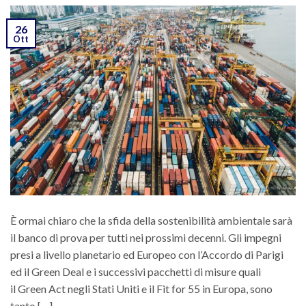
26
Ott
È ormai chiaro che la sfida della sostenibilità ambientale sarà
il banco di prova per tutti nei prossimi decenni. Gli impegni
presi a livello planetario ed Europeo con l’Accordo di Parigi
ed il Green Deal e i successivi pacchetti di misure quali
il Green Act negli Stati Uniti e il Fit for 55 in Europa, sono
tanto […]