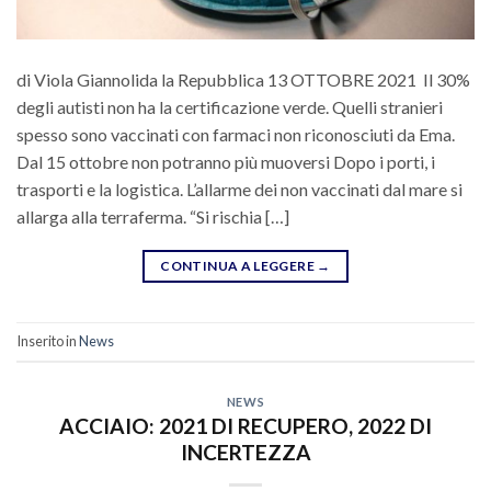
di Viola Giannolida la Repubblica 13 OTTOBRE 2021 Il 30%
degli autisti non ha la certificazione verde. Quelli stranieri
spesso sono vaccinati con farmaci non riconosciuti da Ema.
Dal 15 ottobre non potranno più muoversi Dopo i porti, i
trasporti e la logistica. L’allarme dei non vaccinati dal mare si
allarga alla terraferma. “Si rischia […]
CONTINUA A LEGGERE
→
Inserito in
News
NEWS
ACCIAIO: 2021 DI RECUPERO, 2022 DI
INCERTEZZA