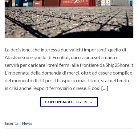
La decisione, che interessa due valichi importanti, quello di
Alashankou e quello di Erenhot, durerà una settimana e
servirà per caricare i treni fermi alle frontiere da Ship2Shore.it
L’impennata della domanda di merci, oltre ad essere complice
del momento di tilt per il trasporto marittimo, sta mettendo
in crisi anche l’export ferroviario cinese. E così […]
CONTINUA A LEGGERE
→
Inserito in
News