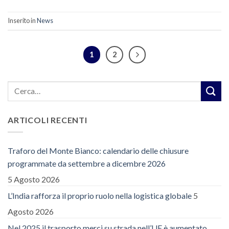
Inserito in
News
1
2
ARTICOLI RECENTI
Traforo del Monte Bianco: calendario delle chiusure
programmate da settembre a dicembre 2026
5 Agosto 2026
L’India rafforza il proprio ruolo nella logistica globale
5
Agosto 2026
Nel 2025 il trasporto merci su strada nell’UE è aumentato