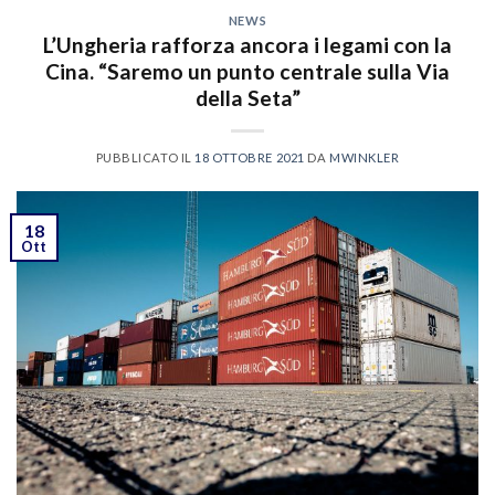
NEWS
L’Ungheria rafforza ancora i legami con la
Cina. “Saremo un punto centrale sulla Via
della Seta”
PUBBLICATO IL
18 OTTOBRE 2021
DA
MWINKLER
18
Ott