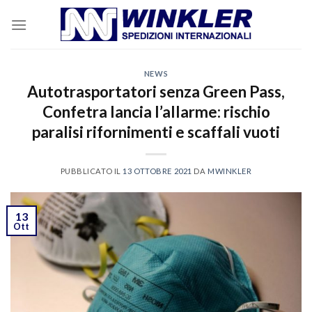
Skip
to
content
NEWS
Autotrasportatori senza Green Pass,
Confetra lancia l’allarme: rischio
paralisi rifornimenti e scaffali vuoti
PUBBLICATO IL
13 OTTOBRE 2021
DA
MWINKLER
13
Ott