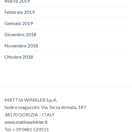
Marzo 2019
Febbraio 2019
Gennaio 2019
Dicembre 2018
Novembre 2018
Ottobre 2018
MATTIA WINKLER S.p.A.
Sede e magazzini: Via Terza Armata, 187
34170 GORIZIA – ITALY
www.mattiawinkler.it
Tel. +39 0481 529111