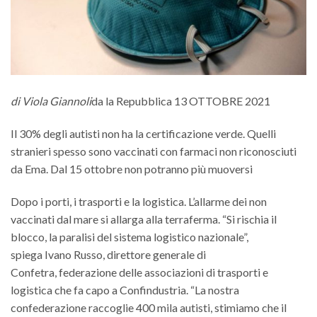
di Viola Giannoli
da la Repubblica 13 OTTOBRE 2021
Il 30% degli autisti non ha la certificazione verde. Quelli
stranieri spesso sono vaccinati con farmaci non riconosciuti
da Ema. Dal 15 ottobre non potranno più muoversi
Dopo i porti, i trasporti e la logistica. L’allarme dei non
vaccinati dal mare si allarga alla terraferma. “Si rischia il
blocco, la paralisi del sistema logistico nazionale”,
spiega Ivano Russo, direttore generale di
Confetra, federazione delle associazioni di trasporti e
logistica che fa capo a Confindustria. “La nostra
confederazione raccoglie 400 mila autisti, stimiamo che il