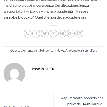
ma ci sono troppi ancora senza Certificazione. Senza i
trasportatori – ricorda – in piena pandemia il Paese si
sarebbe bloccato”. Quel che non deve accadere ora.
Questo elemento è stato inserito in
News
. Aggiungilo ai
segnalibri
.
MWINKLER
Aspi: firmato accordo che
prevede 3,4 miliardi di
ACCIAIO: 2021 DI