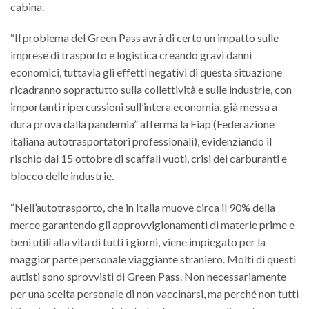
cabina.
“Il problema del Green Pass avrà di certo un impatto sulle
imprese di trasporto e logistica creando gravi danni
economici, tuttavia gli effetti negativi di questa situazione
ricadranno soprattutto sulla collettività e sulle industrie, con
importanti ripercussioni sull’intera economia, già messa a
dura prova dalla pandemia” afferma la Fiap (Federazione
italiana autotrasportatori professionali), evidenziando il
rischio dal 15 ottobre di scaffali vuoti, crisi dei carburanti e
blocco delle industrie.
“Nell’autotrasporto, che in Italia muove circa il 90% della
merce garantendo gli approvvigionamenti di materie prime e
beni utili alla vita di tutti i giorni, viene impiegato per la
maggior parte personale viaggiante straniero. Molti di questi
autisti sono sprovvisti di Green Pass. Non necessariamente
per una scelta personale di non vaccinarsi, ma perché non tutti