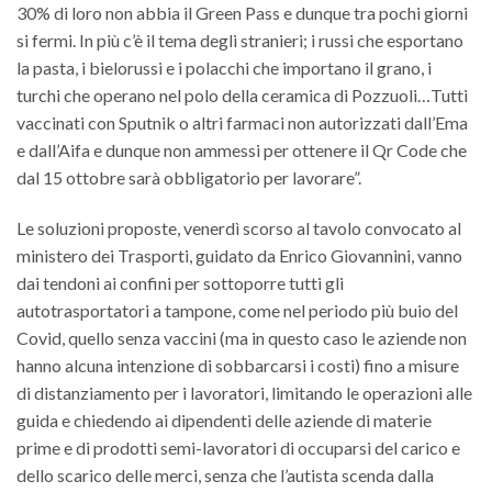
30% di loro non abbia il Green Pass e dunque tra pochi giorni
si fermi. In più c’è il tema degli stranieri; i russi che esportano
la pasta, i bielorussi e i polacchi che importano il grano, i
turchi che operano nel polo della ceramica di Pozzuoli…Tutti
vaccinati con Sputnik o altri farmaci non autorizzati dall’Ema
e dall’Aifa e dunque non ammessi per ottenere il Qr Code che
dal 15 ottobre sarà obbligatorio per lavorare”.
Le soluzioni proposte, venerdì scorso al tavolo convocato al
ministero dei Trasporti, guidato da Enrico Giovannini, vanno
dai tendoni ai confini per sottoporre tutti gli
autotrasportatori a tampone, come nel periodo più buio del
Covid, quello senza vaccini (ma in questo caso le aziende non
hanno alcuna intenzione di sobbarcarsi i costi) fino a misure
di distanziamento per i lavoratori, limitando le operazioni alle
guida e chiedendo ai dipendenti delle aziende di materie
prime e di prodotti semi-lavoratori di occuparsi del carico e
dello scarico delle merci, senza che l’autista scenda dalla