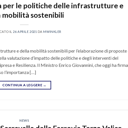
 per le politiche delle infrastrutture e
 mobilità sostenibili
CATO IL
26 APRILE 2021
DA
MWINKLER
strutture e della mobilità sostenibili per l’elaborazione di proposte
ella valutazione d’impatto delle politiche e degli interventi del
ipresa e Resilienza. Il Ministro Enrico Giovannini, che oggi ha firm
sso l’importanza […]
CONTINUA A LEGGERE
→
NEWS