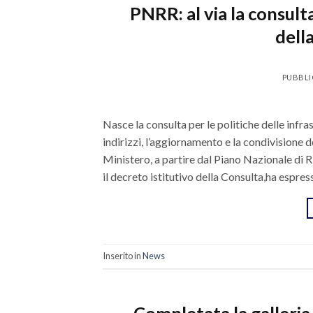
PNRR: al via la consulta
della
PUBBLI
Nasce la consulta per le politiche delle infra
indirizzi, l’aggiornamento e la condivisione d
Ministero, a partire dal Piano Nazionale di R
il decreto istitutivo della Consulta,ha espre
Inserito in
News