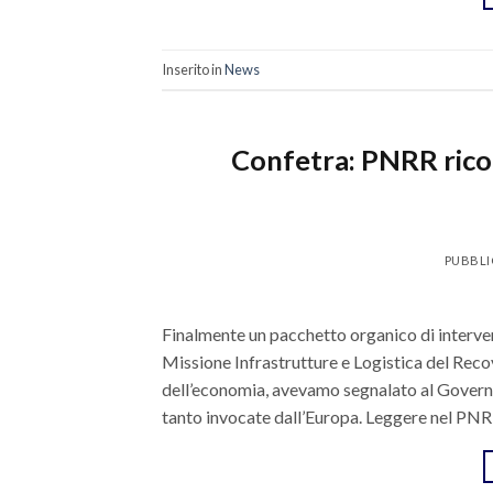
Inserito in
News
Confetra: PNRR ricon
PUBBLI
Finalmente un pacchetto organico di intervent
Missione Infrastrutture e Logistica del Recov
dell’economia, avevamo segnalato al Governo an
tanto invocate dall’Europa. Leggere nel PNR