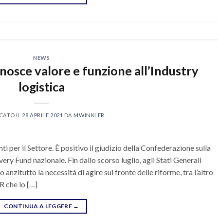
NEWS
osce valore e funzione all’Industry
logistica
CATO IL
28 APRILE 2021
DA
MWINKLER
i per il Settore. È positivo il giudizio della Confederazione sulla
ery Fund nazionale. Fin dallo scorso luglio, agli Stati Generali
zitutto la necessità di agire sul fronte delle riforme, tra l’altro
R che lo […]
CONTINUA A LEGGERE
→