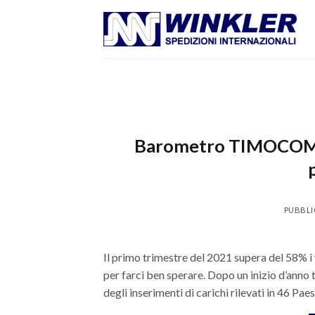
Skip
to
content
Barometro TIMOCOM: il
PUBBLI
Il primo trimestre del 2021 supera del 58% 
per farci ben sperare. Dopo un inizio d’anno
degli inserimenti di carichi rilevati in 46 Pa