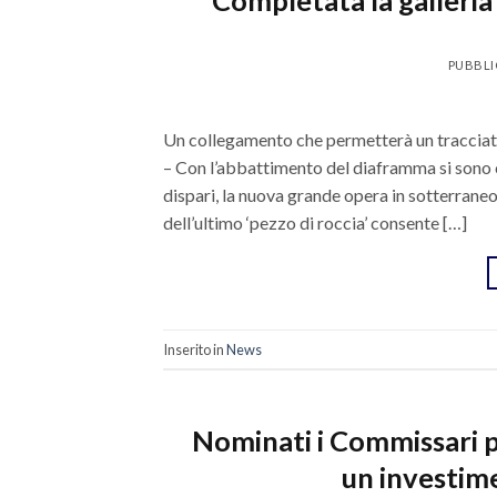
Completata la galleria
PUBBLI
Un collegamento che permetterà un tracciato 
– Con l’abbattimento del diaframma si sono co
dispari, la nuova grande opera in sotterraneo
dell’ultimo ‘pezzo di roccia’ consente […]
Inserito in
News
Nominati i Commissari p
un investime