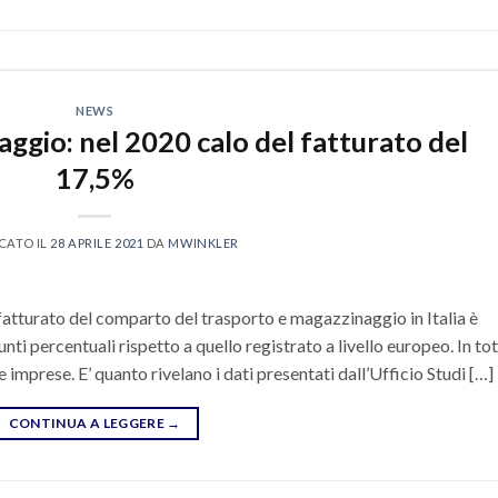
NEWS
ggio: nel 2020 calo del fatturato del
17,5%
CATO IL
28 APRILE 2021
DA
MWINKLER
 fatturato del comparto del trasporto e magazzinaggio in Italia è
nti percentuali rispetto a quello registrato a livello europeo. In to
le imprese. E’ quanto rivelano i dati presentati dall’Ufficio Studi […]
CONTINUA A LEGGERE
→