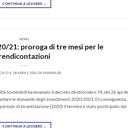
CONTINUA A LEGGERE
→
NEWS
0/21: proroga di tre mesi per le
rendicontazioni
CATO IL
28 APRILE 2021
DA
MWINKLER
ità Sostenibili ha emanato il decreto direttoriale n 74, del 26 aprile
icontare le domande degli investimenti 2020/2021. Di conseguenza,
eriodo di incentivazione (2020) il termine è stato posticipato dal
CONTINUA A LEGGERE
→