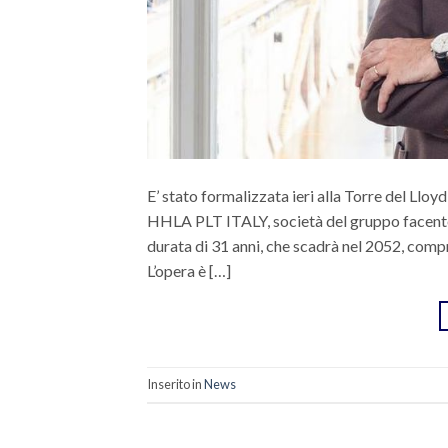
E’ stato formalizzata ieri alla Torre del Lloy
HHLA PLT ITALY, società del gruppo facente
durata di 31 anni, che scadrà nel 2052, comp
L’opera è […]
Inserito in
News