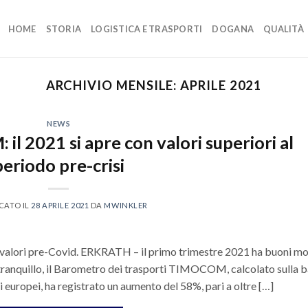
HOME
STORIA
LOGISTICA E TRASPORTI
DOGANA
QUALITÀ
ARCHIVIO MENSILE:
APRILE 2021
NEWS
 2021 si apre con valori superiori al
periodo pre-crisi
CATO IL
28 APRILE 2021
DA
MWINKLER
i valori pre-Covid. ERKRATH – il primo trimestre 2021 ha buoni mo
 tranquillo, il Barometro dei trasporti TIMOCOM, calcolato sulla 
esi europei, ha registrato un aumento del 58%, pari a oltre […]