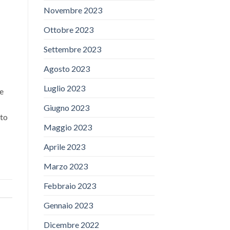
Novembre 2023
Ottobre 2023
Settembre 2023
Agosto 2023
Luglio 2023
 e
Giugno 2023
ato
Maggio 2023
Aprile 2023
Marzo 2023
Febbraio 2023
Gennaio 2023
Dicembre 2022