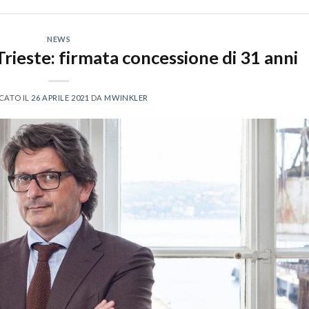
NEWS
rieste: firmata concessione di 31 anni
CATO IL
26 APRILE 2021
DA
MWINKLER