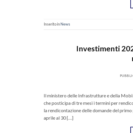
Inserito in
News
Investimenti 202
PUBBLI
Il ministero delle Infrastrutture e della Mobil
che posticipa di tre mesi i termini per rend
la rendicontazione delle domande del primo p
aprile al 30 […]