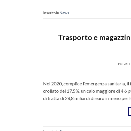
Inserito in
News
Trasporto e magazzina
PUBBLI
Nel 2020, complice l’emergenza sanitaria, il
crollato del 17,5%, un calo maggiore di 4,6 pu
di tratta di 28,8 miliardi di euro in meno per 