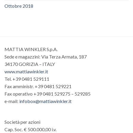
Ottobre 2018
MATTIA WINKLER S.p.A.
Sede e magazzini: Via Terza Armata, 187
34170 GORIZIA – ITALY
www.mattiawinkler.it
Tel. +39 0481 529111
Fax amministr. +39 0481 529221
Fax operativo +39 0481 529275 – 529285
e-mail:
infobox@mattiawinkler.it
Società per azioni
Cap. Soc. € 500.000,00 i.v.