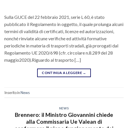
Sulla GUCE del 22 febbraio 2021, serie L 60, è stato
pubblicato il Regolamento in oggetto, il quale prolunga alcuni
termini di validità di certificati, licenze ed autorizzazioni,
nonché rinviate alcune verifiche ed attività formative
periodiche in materia di trasporti stradali, già prorogati dal
Regolamento UE 2020/698 (cfr. circolare n.8.289 del 28
maggio2020).Riguardo al trasporto […]
CONTINUA A LEGGERE
→
Inserito in
News
NEWS
Brennero: il Ministro Giovannini chiede
alla Commissaria Ue Valean di