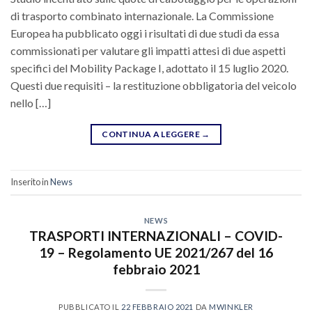
di trasporto combinato internazionale. La Commissione
Europea ha pubblicato oggi i risultati di due studi da essa
commissionati per valutare gli impatti attesi di due aspetti
specifici del Mobility Package I, adottato il 15 luglio 2020.
Questi due requisiti – la restituzione obbligatoria del veicolo
nello […]
CONTINUA A LEGGERE
→
Inserito in
News
NEWS
TRASPORTI INTERNAZIONALI – COVID-
19 – Regolamento UE 2021/267 del 16
febbraio 2021
PUBBLICATO IL
22 FEBBRAIO 2021
DA
MWINKLER