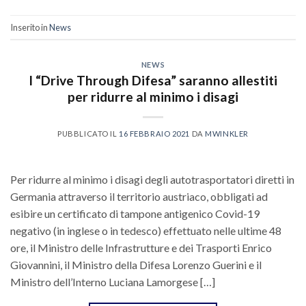
Inserito in
News
NEWS
I “Drive Through Difesa” saranno allestiti
per ridurre al minimo i disagi
PUBBLICATO IL
16 FEBBRAIO 2021
DA
MWINKLER
Per ridurre al minimo i disagi degli autotrasportatori diretti in
Germania attraverso il territorio austriaco, obbligati ad
esibire un certificato di tampone antigenico Covid-19
negativo (in inglese o in tedesco) effettuato nelle ultime 48
ore, il Ministro delle Infrastrutture e dei Trasporti Enrico
Giovannini, il Ministro della Difesa Lorenzo Guerini e il
Ministro dell’Interno Luciana Lamorgese […]