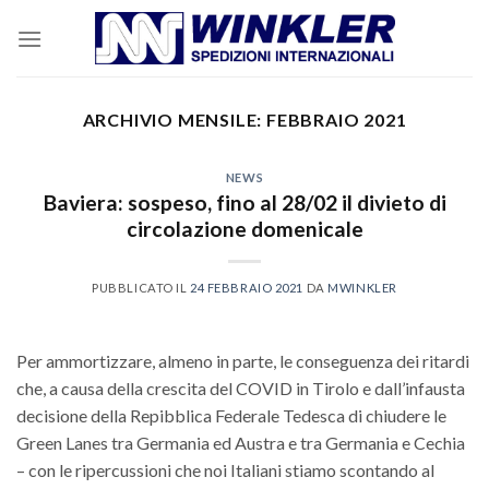
Skip
to
content
ARCHIVIO MENSILE:
FEBBRAIO 2021
NEWS
Baviera: sospeso, fino al 28/02 il divieto di
circolazione domenicale
PUBBLICATO IL
24 FEBBRAIO 2021
DA
MWINKLER
Per ammortizzare, almeno in parte, le conseguenza dei ritardi
che, a causa della crescita del COVID in Tirolo e dall’infausta
decisione della Repibblica Federale Tedesca di chiudere le
Green Lanes tra Germania ed Austra e tra Germania e Cechia
– con le ripercussioni che noi Italiani stiamo scontando al