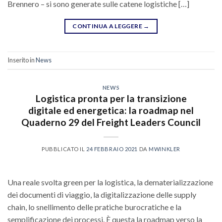
Brennero – si sono generate sulle catene logistiche […]
CONTINUA A LEGGERE
→
Inserito in
News
NEWS
Logistica pronta per la transizione
digitale ed energetica: la roadmap nel
Quaderno 29 del Freight Leaders Council
PUBBLICATO IL
24 FEBBRAIO 2021
DA
MWINKLER
Una reale svolta green per la logistica, la dematerializzazione
dei documenti di viaggio, la digitalizzazione delle supply
chain, lo snellimento delle pratiche burocratiche e la
semplificazione dei processi. È questa la roadmap verso la