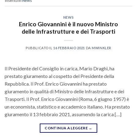
Inserito in
News
NEWS
Enrico Giovannini è il nuovo Ministro
delle Infrastrutture e dei Trasporti
PUBBLICATO IL
16 FEBBRAIO 2021
DA
MWINKLER
Il Presidente del Consiglio in carica, Mario Draghi, ha
prestato giuramento al cospetto del Presidente della
Repubblica. Il Prof. Enrico Giovannini ha prestato
giuramento in qualità di Ministro delle Infrastrutture e dei
Trasporti. Il Prof. Enrico Giovannini (Roma, 6 giugno 1957) è
un economista, statistico e accademico italiano. Ha prestato
giuramento il 13 febbraio 2021, assumendo la carica […]
CONTINUA A LEGGERE
→