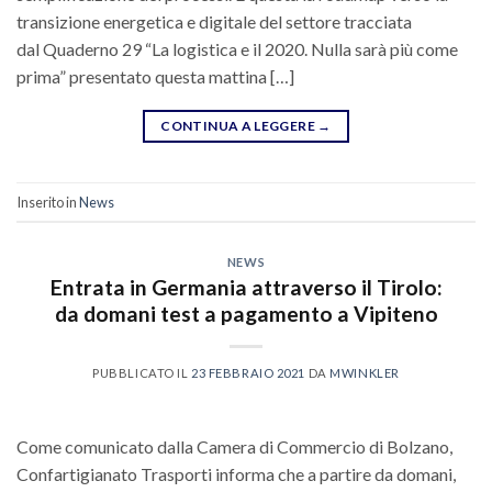
transizione energetica e digitale del settore tracciata
dal Quaderno 29 “La logistica e il 2020. Nulla sarà più come
prima” presentato questa mattina […]
CONTINUA A LEGGERE
→
Inserito in
News
NEWS
Entrata in Germania attraverso il Tirolo:
da domani test a pagamento a Vipiteno
PUBBLICATO IL
23 FEBBRAIO 2021
DA
MWINKLER
Come comunicato dalla Camera di Commercio di Bolzano,
Confartigianato Trasporti informa che a partire da domani,