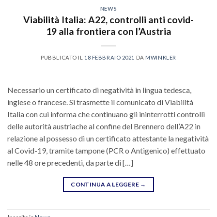
NEWS
Viabilità Italia: A22, controlli anti covid-
19 alla frontiera con l’Austria
PUBBLICATO IL
18 FEBBRAIO 2021
DA
MWINKLER
Necessario un certificato di negatività in lingua tedesca,
inglese o francese. Si trasmette il comunicato di Viabilità
Italia con cui informa che continuano gli ininterrotti controlli
delle autorità austriache al confine del Brennero dell’A22 in
relazione al possesso di un certificato attestante la negatività
al Covid-19, tramite tampone (PCR o Antigenico) effettuato
nelle 48 ore precedenti, da parte di […]
CONTINUA A LEGGERE
→