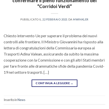
confermare il pieno funzionamento dei
”Corridoi Verdi”
PUBBLICATO IL
22 FEBBRAIO 2021
DA
MWINKLER
Chiesto intervento Ue per superare il problema dei nuovi
controlli alle frontiere. Il Ministro Giovannini ha risposto alla
lettera di congratulazioni della Commissaria europea ai
Trasporti Adina Valean, assicurando da subito la massima
cooperazione con la Commissione e con gli altri Stati membri
per fare fronte alle drammatiche sfide della pandemia Covid-
19 nel settore trasporti. […]
CONTINUA A LEGGERE
→
Inserito in
News