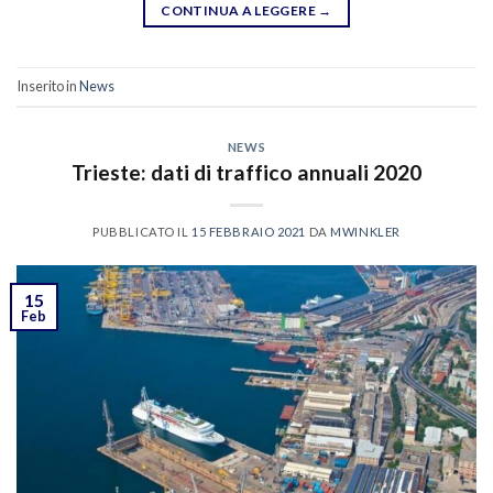
CONTINUA A LEGGERE
→
Inserito in
News
NEWS
Trieste: dati di traffico annuali 2020
PUBBLICATO IL
15 FEBBRAIO 2021
DA
MWINKLER
15
Feb