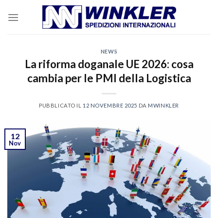
Skip
to
content
NEWS
La riforma doganale UE 2026: cosa
cambia per le PMI della Logistica
PUBBLICATO IL
12 NOVEMBRE 2025
DA
MWINKLER
12
Nov