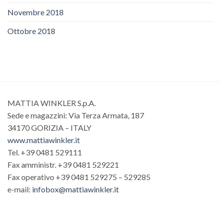
Novembre 2018
Ottobre 2018
MATTIA WINKLER S.p.A.
Sede e magazzini: Via Terza Armata, 187
34170 GORIZIA – ITALY
www.mattiawinkler.it
Tel. +39 0481 529111
Fax amministr. +39 0481 529221
Fax operativo +39 0481 529275 – 529285
e-mail:
infobox@mattiawinkler.it