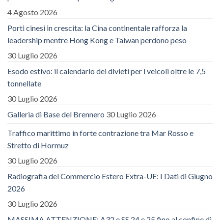
4 Agosto 2026
Porti cinesi in crescita: la Cina continentale rafforza la
leadership mentre Hong Kong e Taiwan perdono peso
30 Luglio 2026
Esodo estivo: il calendario dei divieti per i veicoli oltre le 7,5
tonnellate
30 Luglio 2026
Galleria di Base del Brennero
30 Luglio 2026
Traffico marittimo in forte contrazione tra Mar Rosso e
Stretto di Hormuz
30 Luglio 2026
Radiografia del Commercio Estero Extra-UE: I Dati di Giugno
2026
30 Luglio 2026
MASSIMA ATTENZIONE: A32 e SS 24 e 25 fino al confine di