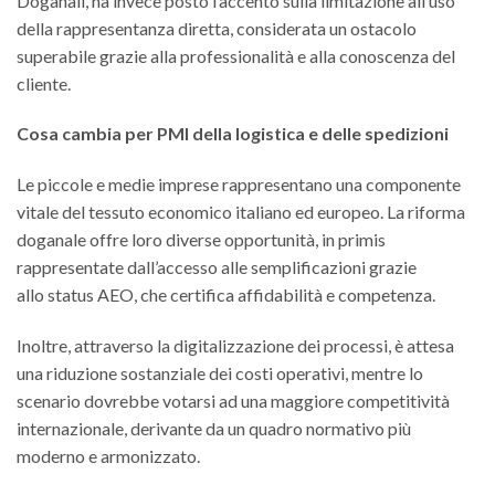
Doganali, ha invece posto l’accento sulla limitazione all’uso
della rappresentanza diretta, considerata un ostacolo
superabile grazie alla professionalità e alla conoscenza del
cliente.
Cosa cambia per PMI della logistica e delle spedizioni
Le piccole e medie imprese rappresentano una componente
vitale del tessuto economico italiano ed europeo. La riforma
doganale offre loro diverse opportunità, in primis
rappresentate dall’accesso alle semplificazioni grazie
allo status AEO, che certifica affidabilità e competenza.
Inoltre, attraverso la digitalizzazione dei processi, è attesa
una riduzione sostanziale dei costi operativi, mentre lo
scenario dovrebbe votarsi ad una maggiore competitività
internazionale, derivante da un quadro normativo più
moderno e armonizzato.