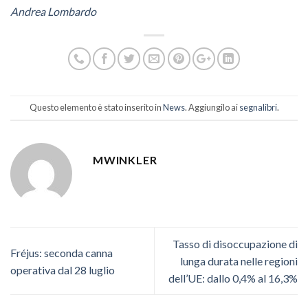
Andrea Lombardo
Questo elemento è stato inserito in
News
. Aggiungilo ai
segnalibri
.
MWINKLER
Tasso di disoccupazione di
Fréjus: seconda canna
lunga durata nelle regioni
operativa dal 28 luglio
dell’UE: dallo 0,4% al 16,3%