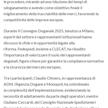
le procedure, mirando ad una riduzione dei tempi di
sdoganamento e avendo come obiettivo finale il
miglioramento della tracciabilità delle merci, favorendo la
competitività delle imprese europee.
Durante il Convegno Doganale 2025, tenutosi a Milano,
esperti del settore e rappresentanti istituzionali hanno
discusso le sfide e le opportunità legate alla
riforma. Fedespedi, insieme a CLECAT, ha ribadito
l’importanza di valorizzare il ruolo dei rappresentanti
doganali, figure chiave per garantire la compliance normativa
e la sicurezza del mercato europeo.
Tra i partecipanti, Claudio Oliviero, in rappresentanza di
ADM, l’Agenzia Dogane e Monopoli, ha sottolineato
la complessità dell’implementazione, evidenziando la
necessità di adattamento da parte degli operatori, mentre
Giuliano Ceccardi, del Consiglio Nazionale Spedizionieri