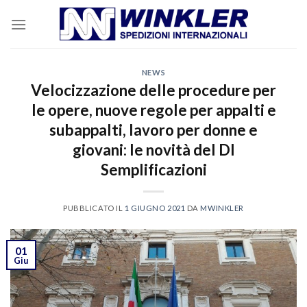
Skip
to
content
NEWS
Velocizzazione delle procedure per
le opere, nuove regole per appalti e
subappalti, lavoro per donne e
giovani: le novità del Dl
Semplificazioni
PUBBLICATO IL
1 GIUGNO 2021
DA
MWINKLER
01
Giu