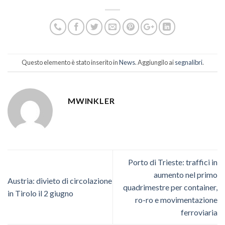
Questo elemento è stato inserito in
News
. Aggiungilo ai
segnalibri
.
MWINKLER
Porto di Trieste: traffici in
aumento nel primo
Austria: divieto di circolazione
quadrimestre per container,
in Tirolo il 2 giugno
ro-ro e movimentazione
ferroviaria