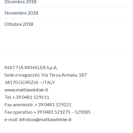
Dicembre 2018
Novembre 2018
Ottobre 2018
MATTIA WINKLER S.p.A.
Sede e magazzini: Via Terza Armata, 187
34170 GORIZIA – ITALY
www.mattiawinkler.it
Tel. +39 0481 529111
Fax amministr. +39 0481 529221
Fax operativo +39 0481 529275 – 529285
e-mail:
infobox@mattiawinkler.it