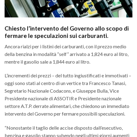
Chiesto l’intervento del Governo allo scopo di
fermare le speculazioni sui carburanti.
Ancora rialzi per i listini dei carburanti, con il prezzo medio
della benzina in modalità “self” arrivato a 1,824 euro al litro,
mentre il gasolio sale a 1,844 euro al litro.
L’incrementi dei prezzi – del tutto ingiustificati e immotivati –
oggi sono stati al centro di un vertice tra Francesco Tanasi,
Segretario Nazionale Codacons, e Giuseppe Bulla, Vice
Presidente nazionale di ASSOTIR e Presidente nazionale
settore A.T.P. derrate alimentari, che chiedono un immediato
intervento del Governo per fermare possibili speculazioni.
“Nonostante il taglio delle accise disposto dall’esecutivo,
benzina e gasolio stanno subendo negli ultimi giorni aumenti