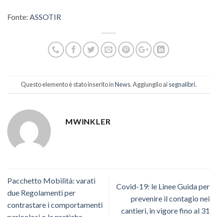
Fonte:
ASSOTIR
Questo elemento è stato inserito in
News
. Aggiungilo ai
segnalibri
.
MWINKLER
Pacchetto Mobilità: varati
Covid-19: le Linee Guida per
due Regolamenti per
prevenire il contagio nei
contrastare i comportamenti
cantieri, in vigore fino al 31
pericolosi o le pratiche