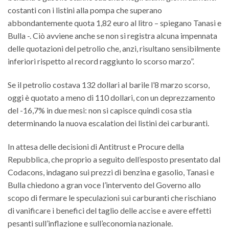
costanti con i listini alla pompa che superano
abbondantemente quota 1,82 euro al litro – spiegano Tanasi e
Bulla -. Ciò avviene anche se non si registra alcuna impennata
delle quotazioni del petrolio che, anzi, risultano sensibilmente
inferiori rispetto al record raggiunto lo scorso marzo”.
Se il petrolio costava 132 dollari al barile l’8 marzo scorso,
oggi è quotato a meno di 110 dollari, con un deprezzamento
del -16,7% in due mesi: non si capisce quindi cosa stia
determinando la nuova escalation dei listini dei carburanti.
In attesa delle decisioni di Antitrust e Procure della
Repubblica, che proprio a seguito dell’esposto presentato dal
Codacons, indagano sui prezzi di benzina e gasolio, Tanasi e
Bulla chiedono a gran voce l’intervento del Governo allo
scopo di fermare le speculazioni sui carburanti che rischiano
di vanificare i benefici del taglio delle accise e avere effetti
pesanti sull’inflazione e sull’economia nazionale.