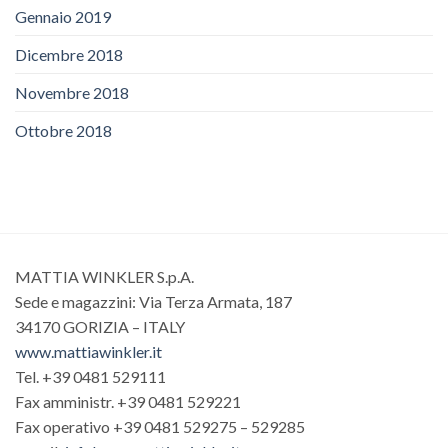
Gennaio 2019
Dicembre 2018
Novembre 2018
Ottobre 2018
MATTIA WINKLER S.p.A.
Sede e magazzini: Via Terza Armata, 187
34170 GORIZIA – ITALY
www.mattiawinkler.it
Tel. +39 0481 529111
Fax amministr. +39 0481 529221
Fax operativo +39 0481 529275 – 529285