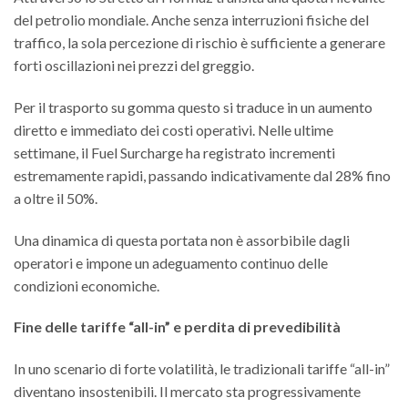
del petrolio mondiale. Anche senza interruzioni fisiche del
traffico, la sola percezione di rischio è sufficiente a generare
forti oscillazioni nei prezzi del greggio.
Per il trasporto su gomma questo si traduce in un aumento
diretto e immediato dei costi operativi. Nelle ultime
settimane, il Fuel Surcharge ha registrato incrementi
estremamente rapidi, passando indicativamente dal 28% fino
a oltre il 50%.
Una dinamica di questa portata non è assorbibile dagli
operatori e impone un adeguamento continuo delle
condizioni economiche.
Fine delle tariffe “all-in” e perdita di prevedibilità
In uno scenario di forte volatilità, le tradizionali tariffe “all-in”
diventano insostenibili. Il mercato sta progressivamente