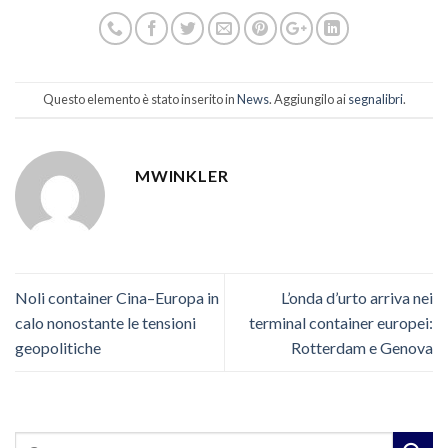
Questo elemento è stato inserito in
News
. Aggiungilo ai
segnalibri
.
MWINKLER
Noli container Cina–Europa in
L’onda d’urto arriva nei
calo nonostante le tensioni
terminal container europei:
geopolitiche
Rotterdam e Genova