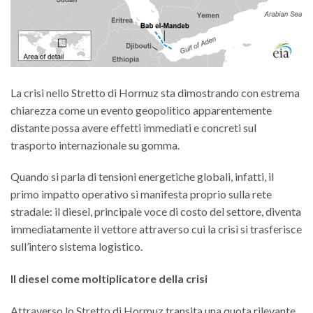
La crisi nello Stretto di Hormuz sta dimostrando con estrema
chiarezza come un evento geopolitico apparentemente
distante possa avere effetti immediati e concreti sul
trasporto internazionale su gomma.
Quando si parla di tensioni energetiche globali, infatti, il
primo impatto operativo si manifesta proprio sulla rete
stradale: il diesel, principale voce di costo del settore, diventa
immediatamente il vettore attraverso cui la crisi si trasferisce
sull’intero sistema logistico.
Il diesel come moltiplicatore della crisi
Attraverso lo Stretto di Hormuz transita una quota rilevante