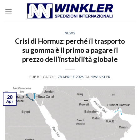
Skip
to
content
NEWS
Crisi di Hormuz: perché il trasporto
su gomma è il primo a pagare il
prezzo dell’instabilità globale
PUBBLICATO IL
28 APRILE 2026
DA
MWINKLER
28
Apr