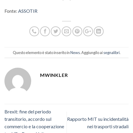
Fonte:
ASSOTIR
Questo elemento è stato inserito in
News
. Aggiungilo ai
segnalibri
.
MWINKLER
Brexit: fine del periodo
transitorio, accordo sul
Rapporto MIT su incidentalità
commercio e la cooperazione
nei trasporti stradali