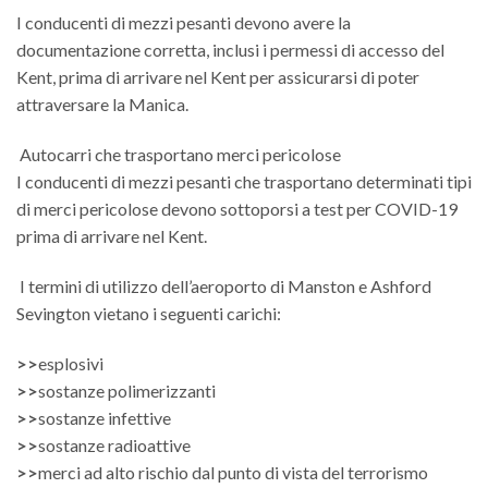
I conducenti di mezzi pesanti devono avere la
documentazione corretta, inclusi i permessi di accesso del
Kent, prima di arrivare nel Kent per assicurarsi di poter
attraversare la Manica.
Autocarri che trasportano merci pericolose
I conducenti di mezzi pesanti che trasportano determinati tipi
di merci pericolose devono sottoporsi a test per COVID-19
prima di arrivare nel Kent.
I termini di utilizzo dell’aeroporto di Manston e Ashford
Sevington vietano i seguenti carichi:
>>
esplosivi
>>
sostanze polimerizzanti
>>
sostanze infettive
>>
sostanze radioattive
>>
merci ad alto rischio dal punto di vista del terrorismo