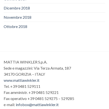
Dicembre 2018
Novembre 2018
Ottobre 2018
MATTIA WINKLER S.p.A.
Sede e magazzini: Via Terza Armata, 187
34170 GORIZIA – ITALY
www.mattiawinkler.it
Tel. +39 0481 529111
Fax amministr. +39 0481 529221
Fax operativo +39 0481 529275 – 529285
e-mail:
infobox@mattiawinkler.it