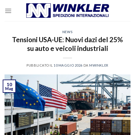
Skip
to
content
NEWS
Tensioni USA-UE: Nuovi dazi del 25%
su auto e veicoli industriali
PUBBLICATO IL
10 MAGGIO 2026
DA
MWINKLER
10
Mag