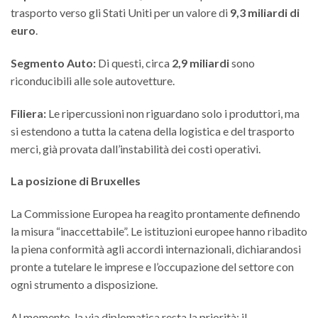
trasporto verso gli Stati Uniti per un valore di
9,3 miliardi di
euro
.
Segmento Auto:
Di questi, circa
2,9 miliardi
sono
riconducibili alle sole autovetture.
Filiera:
Le ripercussioni non riguardano solo i produttori, ma
si estendono a tutta la catena della logistica e del trasporto
merci, già provata dall’instabilità dei costi operativi.
La posizione di Bruxelles
La Commissione Europea ha reagito prontamente definendo
la misura “inaccettabile”. Le istituzioni europee hanno ribadito
la piena conformità agli accordi internazionali, dichiarandosi
pronte a tutelare le imprese e l’occupazione del settore con
ogni strumento a disposizione.
Al momento, la via diplomatica resta la priorità: il