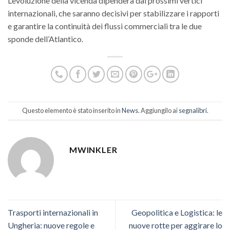
L’evoluzione della vicenda dipenderà dai prossimi vertici
internazionali, che saranno decisivi per stabilizzare i rapporti
e garantire la continuità dei flussi commerciali tra le due
sponde dell’Atlantico.
Questo elemento è stato inserito in
News
. Aggiungilo ai
segnalibri
.
MWINKLER
Trasporti internazionali in
Geopolitica e Logistica: le
Ungheria: nuove regole e
nuove rotte per aggirare lo