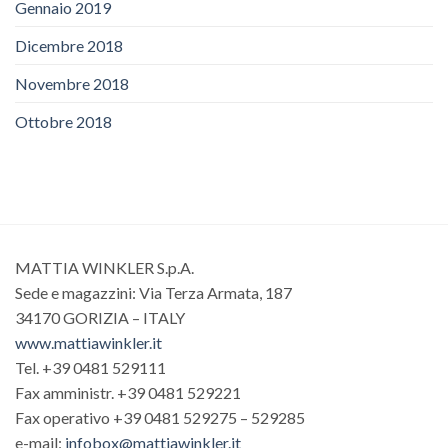
Gennaio 2019
Dicembre 2018
Novembre 2018
Ottobre 2018
MATTIA WINKLER S.p.A.
Sede e magazzini: Via Terza Armata, 187
34170 GORIZIA – ITALY
www.mattiawinkler.it
Tel. +39 0481 529111
Fax amministr. +39 0481 529221
Fax operativo +39 0481 529275 – 529285
e-mail:
infobox@mattiawinkler.it