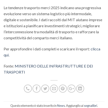
Le tendenze trasporto merci 2025 indicano una progressiva
evoluzione verso un sistema logistico più intermodale,
digitale e sostenibile. I dati raccolti dal MIT aiutano imprese
e istituzioni a pianificare investimenti strategici, migliorare
l’interconnessione tra modalità di trasporto e rafforzare la
competitività del comparto merci italiano.
Per approfondire i dati completi e scaricare il report:
clicca
qui.
Fonte:
MINISTERO DELLE INFRASTRUTTURE E DEI
TRASPORTI
Questo elemento è stato inserito in
News
. Aggiungilo ai
segnalibri
.