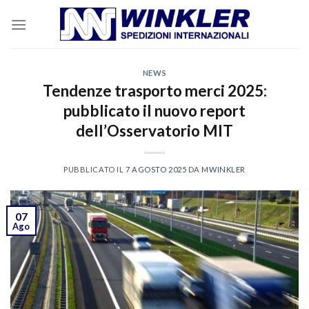
Skip
to
content
NEWS
Tendenze trasporto merci 2025:
pubblicato il nuovo report
dell’Osservatorio MIT
PUBBLICATO IL
7 AGOSTO 2025
DA
MWINKLER
07
Ago