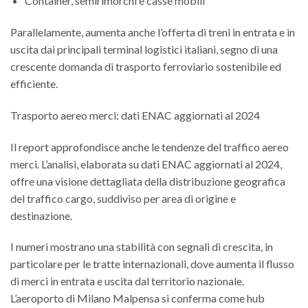
Container, semirimorchi e casse mobili
Parallelamente, aumenta anche l’offerta di treni in entrata e in
uscita dai principali terminal logistici italiani, segno di una
crescente domanda di trasporto ferroviario sostenibile ed
efficiente.
Trasporto aereo merci: dati ENAC aggiornati al 2024
Il report approfondisce anche le tendenze del traffico aereo
merci. L’analisi, elaborata su dati ENAC aggiornati al 2024,
offre una visione dettagliata della distribuzione geografica
del traffico cargo, suddiviso per area di origine e
destinazione.
I numeri mostrano una stabilità con segnali di crescita, in
particolare per le tratte internazionali, dove aumenta il flusso
di merci in entrata e uscita dal territorio nazionale.
L’aeroporto di Milano Malpensa si conferma come hub