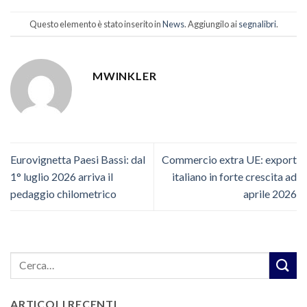
Questo elemento è stato inserito in
News
. Aggiungilo ai
segnalibri
.
MWINKLER
Eurovignetta Paesi Bassi: dal
Commercio extra UE: export
1° luglio 2026 arriva il
italiano in forte crescita ad
pedaggio chilometrico
aprile 2026
ARTICOLI RECENTI