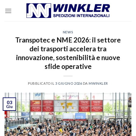
Skip
to
content
NEWS
Transpotec e NME 2026: il settore
dei trasporti accelera tra
innovazione, sostenibilità e nuove
sfide operative
PUBBLICATO IL
3 GIUGNO 2026
DA
MWINKLER
03
Giu