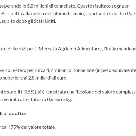
superando le 5,8 milioni di tonnellate. Questo risultato segna un
% rispetto alla media dell’ultimo triennio, riportando il nostro Pae
subito dopo gli Stati Uniti.
tuto di Servizi per il Mercato Agricolo Alimentare), l’Italia mantiene 
o l’estero per circa 4,7 milioni di tonnellate (in peso equivalente
superiore ai 2,8 miliardi di euro.
e stabili (-0,5%), si è registrata una flessione del valore comples
di vendita attestatosi a 0,6 euro/kg.
di prodotto:
ca il 75% del valore totale.