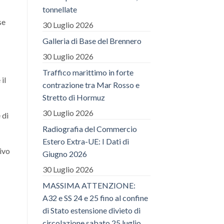
tonnellate
se
30 Luglio 2026
Galleria di Base del Brennero
30 Luglio 2026
Traffico marittimo in forte
il
contrazione tra Mar Rosso e
Stretto di Hormuz
30 Luglio 2026
 di
Radiografia del Commercio
Estero Extra-UE: I Dati di
sivo
Giugno 2026
30 Luglio 2026
MASSIMA ATTENZIONE:
A32 e SS 24 e 25 fino al confine
di Stato estensione divieto di
circolazione sabato 25 luglio