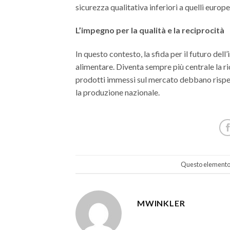
sicurezza qualitativa inferiori a quelli euro
L’impegno per la qualità e la reciprocità
In questo contesto, la sfida per il futuro dell’
alimentare. Diventa sempre più centrale la rich
prodotti immessi sul mercato debbano rispett
la produzione nazionale.
Questo elemento è
MWINKLER