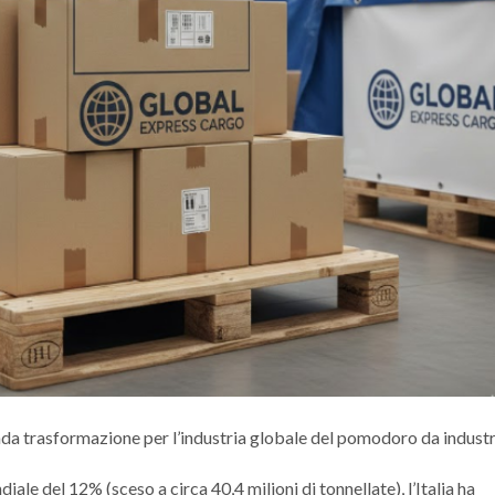
nda trasformazione per l’industria globale del pomodoro da industr
le del 12% (sceso a circa 40,4 milioni di tonnellate), l’Italia ha