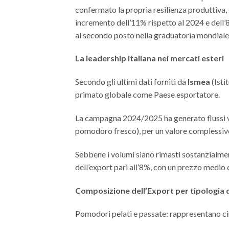
confermato la propria resilienza produttiva, 
incremento dell’11% rispetto al 2024 e dell’8
al secondo posto nella graduatoria mondiale, 
La leadership italiana nei mercati esteri
Secondo gli ultimi dati forniti da
Ismea
(Isti
primato globale come Paese esportatore.
La campagna 2024/2025 ha generato flussi vers
pomodoro fresco), per un valore complessivo 
Sebbene i volumi siano rimasti sostanzialment
dell’export pari all’8%, con un prezzo medio 
Composizione dell’Export per tipologia 
Pomodori pelati e passate: rappresentano cir