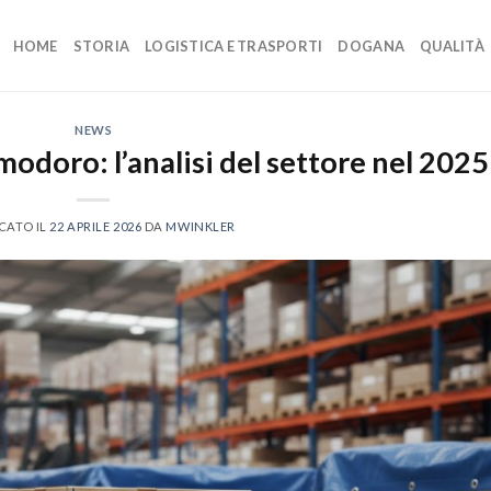
HOME
STORIA
LOGISTICA E TRASPORTI
DOGANA
QUALITÀ
NEWS
odoro: l’analisi del settore nel 2025
CATO IL
22 APRILE 2026
DA
MWINKLER