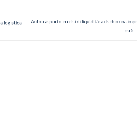
Autotrasporto in crisi di liquidità: a rischio una imp
a logistica
su 5