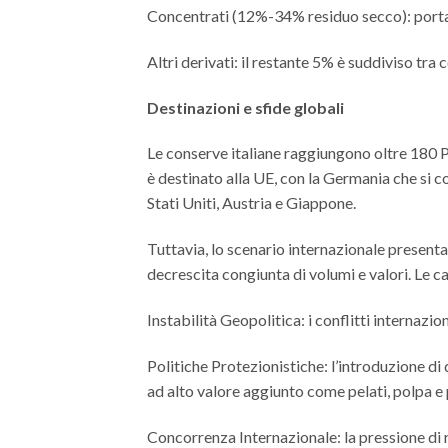
Concentrati (12%-34% residuo secco): porta
Altri derivati: il restante 5% è suddiviso tra
Destinazioni e sfide globali
Le conserve italiane raggiungono oltre 180 Pa
è destinato alla UE, con la Germania che si 
Stati Uniti, Austria e Giappone.
Tuttavia, lo scenario internazionale presenta
decrescita congiunta di volumi e valori. Le cau
Instabilità Geopolitica: i conflitti internazio
Politiche Protezionistiche: l’introduzione di 
ad alto valore aggiunto come pelati, polpa e
Concorrenza Internazionale: la pressione di 