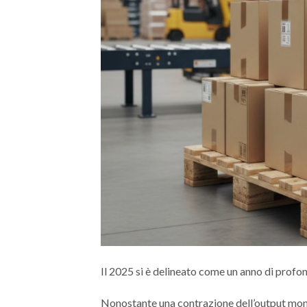
Il 2025 si è delineato come un anno di profo
Nonostante una contrazione dell’output mondia