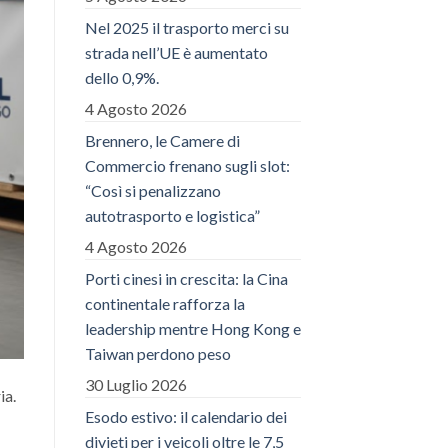
Nel 2025 il trasporto merci su
strada nell’UE è aumentato
dello 0,9%.
4 Agosto 2026
Brennero, le Camere di
Commercio frenano sugli slot:
“Così si penalizzano
autotrasporto e logistica”
4 Agosto 2026
Porti cinesi in crescita: la Cina
continentale rafforza la
leadership mentre Hong Kong e
Taiwan perdono peso
30 Luglio 2026
ia.
Esodo estivo: il calendario dei
divieti per i veicoli oltre le 7,5