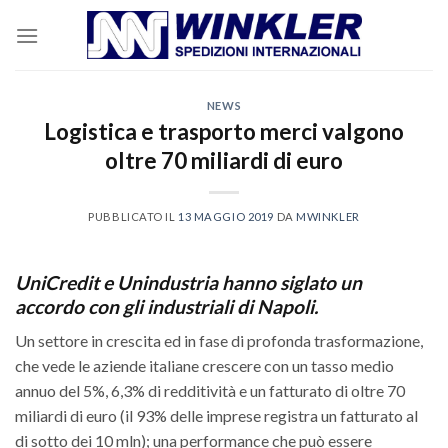
Skip
to
content
NEWS
Logistica e trasporto merci valgono
oltre 70 miliardi di euro
PUBBLICATO IL
13 MAGGIO 2019
DA
MWINKLER
UniCredit e Unindustria hanno siglato un
accordo con gli industriali di Napoli.
Un settore in crescita ed in fase di profonda trasformazione,
che vede le aziende italiane crescere con un tasso medio
annuo del 5%, 6,3% di redditività e un fatturato di oltre 70
miliardi di euro (il 93% delle imprese registra un fatturato al
di sotto dei 10 mln); una performance che può essere