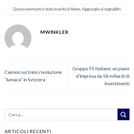
Questo elemento è stato inserito in
News
. Aggiungilo ai
segnalibri
.
MWINKLER
Gruppo FS Italiane: un piano
Camion sui treni, rivoluzione
d’impresa da 58 miliardi di
”lumaca” in Svizzera
investimenti
ARTICOLI RECENTI