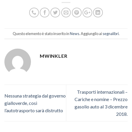
Questo elemento è stato inserito in
News
. Aggiungilo ai
segnalibri
.
MWINKLER
Trasporti internazionali –
Nessuna strategia dal governo
Cariche e nomine – Prezzo
gialloverde, così
gasolio auto al 3 dicembre
l’autotrasporto sarà distrutto
2018.