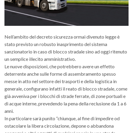
Nell’ambito del decreto sicurezza ormai divenuto legge è
stato previsto un robusto inasprimento del sistema
sanzionatorio in caso di blocco stradale sino ad oggi ritenuto
un semplice illecito amministrativo.
Le nuove disposizioni, che potrebbero avere un effetto
deterrente anche sulle forme di assembramento spesso
messe in atto nel settore dei trasporti e della logistica in
generale, configurano infatti il reato di blocco stradale, come
già avveniva per i blocchi di strade ferrate, di zone portuali e
di acque interne, prevedendo la pena della reclusione da 1 a 6
anni.
In particolare sarà punito “chiunque, al fine di impedire od
ostacolare la libera circolazione, depone o abbandona