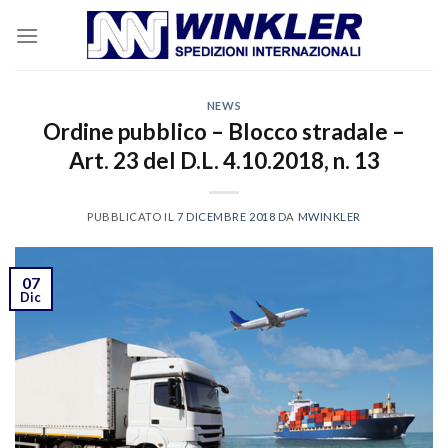
Skip
to
content
NEWS
Ordine pubblico – Blocco stradale –
Art. 23 del D.L. 4.10.2018, n. 13
PUBBLICATO IL
7 DICEMBRE 2018
DA
MWINKLER
07
Dic