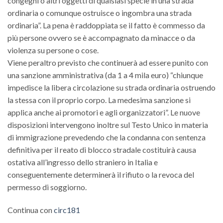
congegni o altri oggetti di qualsiasi specie in una strada
ordinaria o comunque ostruisce o ingombra una strada
ordinaria”. La pena è raddoppiata se il fatto è commesso da
più persone ovvero se è accompagnato da minacce o da
violenza su persone o cose.
Viene peraltro previsto che continuerà ad essere punito con
una sanzione amministrativa (da 1 a 4 mila euro) “chiunque
impedisce la libera circolazione su strada ordinaria ostruendo
la stessa con il proprio corpo. La medesima sanzione si
applica anche ai promotori e agli organizzatori”. Le nuove
disposizioni intervengono inoltre sul Testo Unico in materia
di immigrazione prevedendo che la condanna con sentenza
definitiva per il reato di blocco stradale costituirà causa
ostativa all’ingresso dello straniero in Italia e
conseguentemente determinerà il rifiuto o la revoca del
permesso di soggiorno.
Continua con
circ181