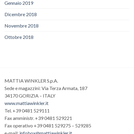
Gennaio 2019
Dicembre 2018
Novembre 2018
Ottobre 2018
MATTIA WINKLER S.p.A.
Sede e magazzini: Via Terza Armata, 187
34170 GORIZIA – ITALY
www.mattiawinkler.it
Tel. +39 0481 529111
Fax amministr. +39 0481 529221
Fax operativo +39 0481 529275 – 529285
e-mail:
infobox@mattiawinkler.it