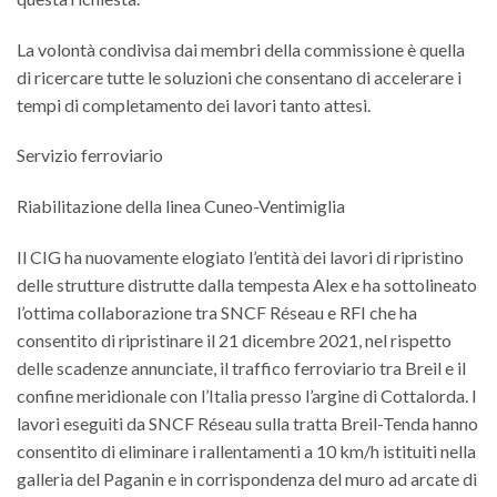
La volontà condivisa dai membri della commissione è quella
di ricercare tutte le soluzioni che consentano di accelerare i
tempi di completamento dei lavori tanto attesi.
Servizio ferroviario
Riabilitazione della linea Cuneo-Ventimiglia
Il CIG ha nuovamente elogiato l’entità dei lavori di ripristino
delle strutture distrutte dalla tempesta Alex e ha sottolineato
l’ottima collaborazione tra SNCF Réseau e RFI che ha
consentito di ripristinare il 21 dicembre 2021, nel rispetto
delle scadenze annunciate, il traffico ferroviario tra Breil e il
confine meridionale con l’Italia presso l’argine di Cottalorda. I
lavori eseguiti da SNCF Réseau sulla tratta Breil-Tenda hanno
consentito di eliminare i rallentamenti a 10 km/h istituiti nella
galleria del Paganin e in corrispondenza del muro ad arcate di