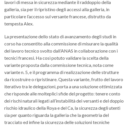
lavori di messa in sicurezza mediante il raddoppio della
galleria, sia per il ripristino degli accessi alla galleria, in
particolare l’accesso sul versante francese, distrutto da
tempesta Alex.
La presentazione dello stato di avanzamento degli studi in
corso ha consentito alla commissione di misurare la qualità
del lavoro tecnico svolto dall’ANAS in collaborazione con i
tecnici francesi. Ha così potuto validare la scelta della
variante proposta dalla commissione tecnica, nota come
variante n. 5, e il programma di realizzazione delle strutture
da ricostruire o ripristinare. Questa variante, frutto del lavoro
iterativo tra le delegazioni, porta a una soluzione ottimizzata
che risponde alle molteplici sfide del progetto: tenere conto
dei rischi naturali legati all’instabilità dei versanti e del doppio
rischio idraulico della Roya e del Ca, la sicurezza degli utenti
sia per quanto riguarda la galleria che la geometria del
tracciato ed infine la sicurezza delle soluzioni tecniche