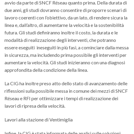
avvio da parte di SNCF Réseau quanto prima. Della durata di
due anni, gli studi dovranno consentire di proporre scenari di
lavoro coerenti con l’obiettivo, da un lato, di rendere sicura la
linea e, dall’altro, di aumentarne la velocità e la sostenibilità
futura. Gli studi definiranno inoltre il costo, la durata e le
modalità di realizzazione degli interventi, che potranno
essere eseguiti ineseguiti in più fasi, a cominciare dalla messa
in sicurezza, ma includendo prima possibile gli interventi per
aumentare la velocità. Gli studi inizieranno con una diagnosi
approfondita della condizione della linea.
La CIG ha inoltre preso atto dello stato di avanzamento delle
riflessioni sulla possibile messa in comune dei mezzi di SNCF
Réseau e RFI per ottimizzare i tempi di realizzazione dei
lavori di ripresa della velocità.
Lavori alla stazione di Ventimiglia
Infine, la CIG è stata informata delle analisi sulle soluzioni