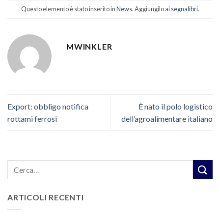
Questo elemento è stato inserito in
News
. Aggiungilo ai
segnalibri
.
MWINKLER
Export: obbligo notifica
È nato il polo logistico
rottami ferrosi
dell’agroalimentare italiano
ARTICOLI RECENTI