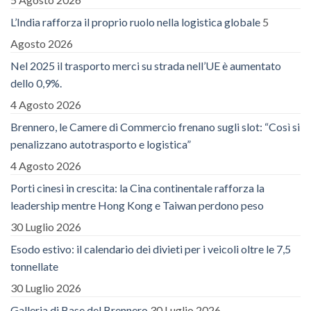
L’India rafforza il proprio ruolo nella logistica globale
5
Agosto 2026
Nel 2025 il trasporto merci su strada nell’UE è aumentato
dello 0,9%.
4 Agosto 2026
Brennero, le Camere di Commercio frenano sugli slot: “Così si
penalizzano autotrasporto e logistica”
4 Agosto 2026
Porti cinesi in crescita: la Cina continentale rafforza la
leadership mentre Hong Kong e Taiwan perdono peso
30 Luglio 2026
Esodo estivo: il calendario dei divieti per i veicoli oltre le 7,5
tonnellate
30 Luglio 2026
Galleria di Base del Brennero
30 Luglio 2026