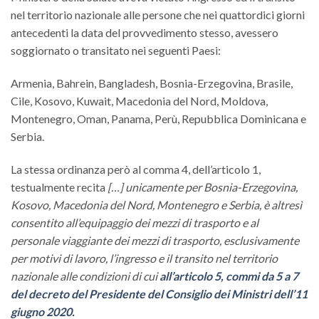
nel territorio nazionale alle persone che nei quattordici giorni
antecedenti la data del provvedimento stesso, avessero
soggiornato o transitato nei seguenti Paesi:
Armenia, Bahrein, Bangladesh, Bosnia-Erzegovina, Brasile,
Cile, Kosovo, Kuwait, Macedonia del Nord, Moldova,
Montenegro, Oman, Panama, Perù, Repubblica Dominicana e
Serbia.
La stessa ordinanza però al comma 4, dell’articolo 1,
testualmente recita
[…] unicamente per Bosnia-Erzegovina,
Kosovo, Macedonia del Nord, Montenegro e Serbia, è altresì
consentito all’equipaggio dei mezzi di trasporto e al
personale viaggiante dei mezzi di trasporto, esclusivamente
per motivi di lavoro, l’ingresso e il transito nel territorio
nazionale alle condizioni di cui
all’articolo 5, commi da 5 a 7
del decreto del Presidente del Consiglio dei Ministri dell’11
giugno 2020.