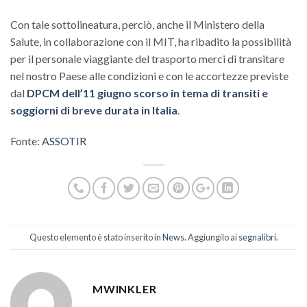
Con tale sottolineatura, perciò, anche il Ministero della
Salute, in collaborazione con il MIT, ha ribadito la possibilità
per il personale viaggiante del trasporto merci di transitare
nel nostro Paese alle condizioni e con le accortezze previste
dal
DPCM dell’11 giugno scorso in tema di transiti e
soggiorni di breve durata in Italia
.
Fonte:
ASSOTIR
Questo elemento è stato inserito in
News
. Aggiungilo ai
segnalibri
.
MWINKLER